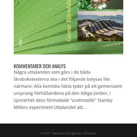
KOMMENTARER OCH ANALYS
Några uttalanden som görs i de båda
lärobokstexterna ska i det följande belysas lite
närmare: Alla kemiska fakta tyder på ett gemensamt
ursprung Förhållandena på den tidiga jorden, i
synnerhet dess förmodade ”uratmosfär” Stanley
Millers experiment Uttalandet att...
© 2021 Svenska Evangeliska Alliansen