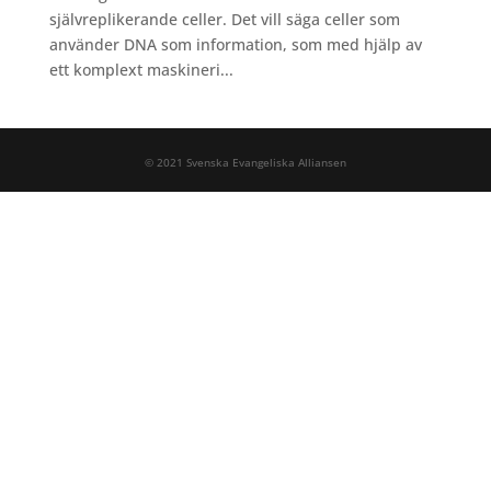
självreplikerande celler. Det vill säga celler som
använder DNA som information, som med hjälp av
ett komplext maskineri...
© 2021 Svenska Evangeliska Alliansen