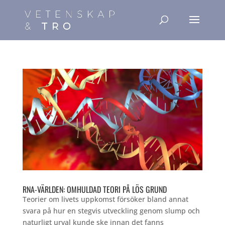
RNA-VÄRLDEN: OMHULDAD TEORI PÅ LÖS GRUND
Teorier om livets uppkomst försöker bland annat
svara på hur en stegvis utveckling genom slump och
naturligt urval kunde ske innan det fanns