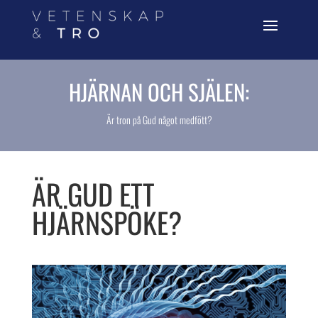
HJÄRNAN OCH SJÄLEN:
Är tron på Gud något medfött?
ÄR GUD ETT
HJÄRNSPÖKE?