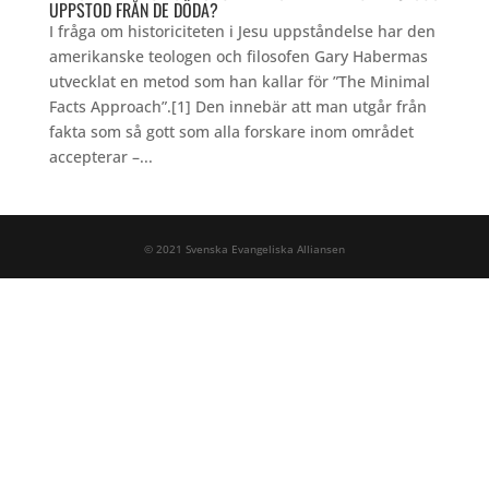
UPPSTOD FRÅN DE DÖDA?
I fråga om historiciteten i Jesu uppståndelse har den
amerikanske teologen och filosofen Gary Habermas
utvecklat en metod som han kallar för ”The Minimal
Facts Approach”.[1] Den innebär att man utgår från
fakta som så gott som alla forskare inom området
accepterar –...
© 2021 Svenska Evangeliska Alliansen