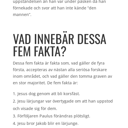
uppståndelsen än han var under påsken då han
förnekade och svor att han inte kände ”den
mannen”.
VAD INNEBÄR DESSA
FEM FAKTA?
Dessa fem fakta är fakta som, vad gäller de fyra
första, accepteras av nästan alla seriösa forskare
inom området, och vad gäller den tomma graven av
en stor majoritet. De fem fakta är:
Jesus dog genom att bli korsfäst.
Jesu lärjungar var övertygade om att han uppstod
och visade sig för dem.
Förföljaren Paulus förändras plötsligt.
Jesu bror Jakob blir en lärjunge.