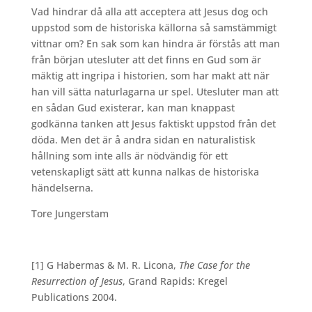
Vad hindrar då alla att acceptera att Jesus dog och
uppstod som de historiska källorna så samstämmigt
vittnar om? En sak som kan hindra är förstås att man
från början utesluter att det finns en Gud som är
mäktig att ingripa i historien, som har makt att när
han vill sätta naturlagarna ur spel. Utesluter man att
en sådan Gud existerar, kan man knappast
godkänna tanken att Jesus faktiskt uppstod från det
döda. Men det är å andra sidan en naturalistisk
hållning som inte alls är nödvändig för ett
vetenskapligt sätt att kunna nalkas de historiska
händelserna.
Tore Jungerstam
[1] G Habermas & M. R. Licona,
The Case for the
Resurrection of Jesus
, Grand Rapids: Kregel
Publications 2004.