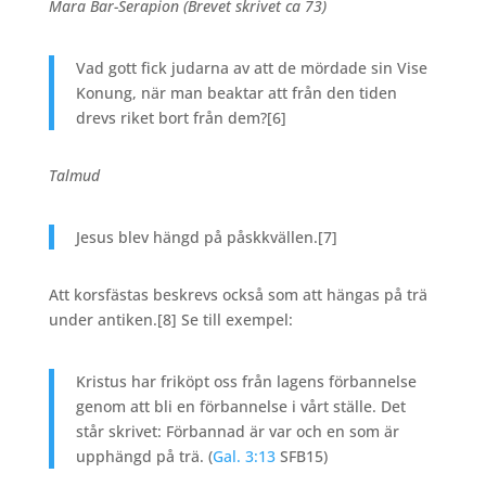
Mara Bar-Serapion (Brevet skrivet ca 73)
Vad gott fick judarna av att de mördade sin Vise
Konung, när man beaktar att från den tiden
drevs riket bort från dem?
[6]
Talmud
Jesus blev hängd på påskkvällen.
[7]
Att korsfästas beskrevs också som att hängas på trä
under antiken.
[8] Se till exempel:
Kristus har friköpt oss från lagens förbannelse
genom att bli en förbannelse i vårt ställe. Det
står skrivet: Förbannad är var och en som är
upphängd på trä. (
Gal. 3:13
SFB15)