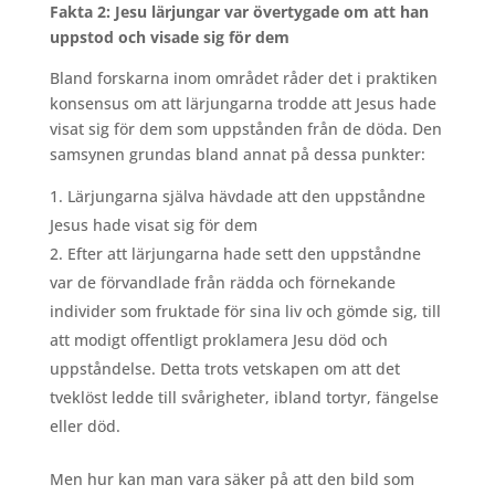
Fakta 2: Jesu lärjungar var övertygade om att han
uppstod och visade sig för dem
Bland forskarna inom området råder det i praktiken
konsensus om att lärjungarna trodde att Jesus hade
visat sig för dem som uppstånden från de döda. Den
samsynen grundas bland annat på dessa punkter:
Lärjungarna själva hävdade att den uppståndne
Jesus hade visat sig för dem
Efter att lärjungarna hade sett den uppståndne
var de förvandlade från rädda och förnekande
individer som fruktade för sina liv och gömde sig, till
att modigt offentligt proklamera Jesu död och
uppståndelse. Detta trots vetskapen om att det
tveklöst ledde till svårigheter, ibland tortyr, fängelse
eller död.
Men hur kan man vara säker på att den bild som