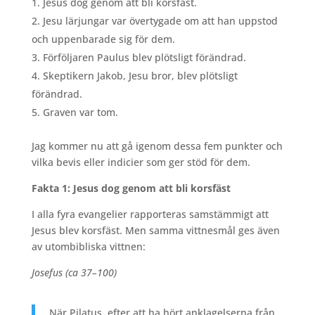
Jesus dog genom att bli korsfäst.
Jesu lärjungar var övertygade om att han uppstod
och uppenbarade sig för dem.
Förföljaren Paulus blev plötsligt förändrad.
Skeptikern Jakob, Jesu bror, blev plötsligt
förändrad.
Graven var tom.
Jag kommer nu att gå igenom dessa fem punkter och
vilka bevis eller indicier som ger stöd för dem.
Fakta 1: Jesus dog genom att bli korsfäst
I alla fyra evangelier rapporteras samstämmigt att
Jesus blev korsfäst. Men samma vittnesmål ges även
av utombibliska vittnen:
Josefus (ca 37–100)
När Pilatus, efter att ha hört anklagelserna från