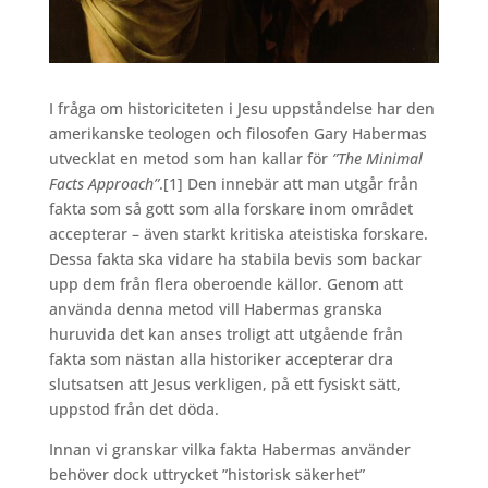
I fråga om historiciteten i Jesu uppståndelse har den
amerikanske teologen och filosofen Gary Habermas
utvecklat en metod som han kallar för
”The Minimal
Facts Approach”
.
[1] Den innebär att man utgår från
fakta som så gott som alla forskare inom området
accepterar – även starkt kritiska ateistiska forskare.
Dessa fakta ska vidare ha stabila bevis som backar
upp dem från flera oberoende källor. Genom att
använda denna metod vill Habermas granska
huruvida det kan anses troligt att utgående från
fakta som nästan alla historiker accepterar dra
slutsatsen att Jesus verkligen, på ett fysiskt sätt,
uppstod från det döda.
Innan vi granskar vilka fakta Habermas använder
behöver dock uttrycket ”historisk säkerhet”