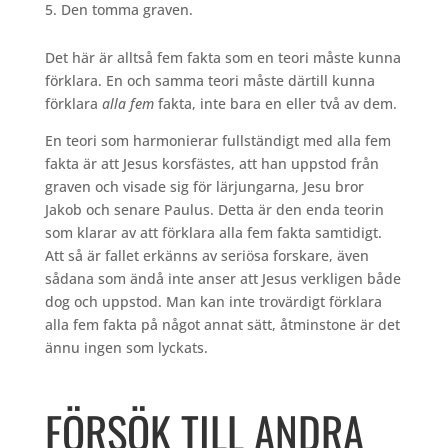
Den tomma graven.
Det här är alltså fem fakta som en teori måste kunna
förklara. En och samma teori måste därtill kunna
förklara
alla fem
fakta, inte bara en eller två av dem.
En teori som harmonierar fullständigt med alla fem
fakta är att Jesus korsfästes, att han uppstod från
graven och visade sig för lärjungarna, Jesu bror
Jakob och senare Paulus. Detta är den enda teorin
som klarar av att förklara alla fem fakta samtidigt.
Att så är fallet erkänns av seriösa forskare, även
sådana som ändå inte anser att Jesus verkligen både
dog och uppstod. Man kan inte trovärdigt förklara
alla fem fakta på något annat sätt, åtminstone är det
ännu ingen som lyckats.
FÖRSÖK TILL ANDRA