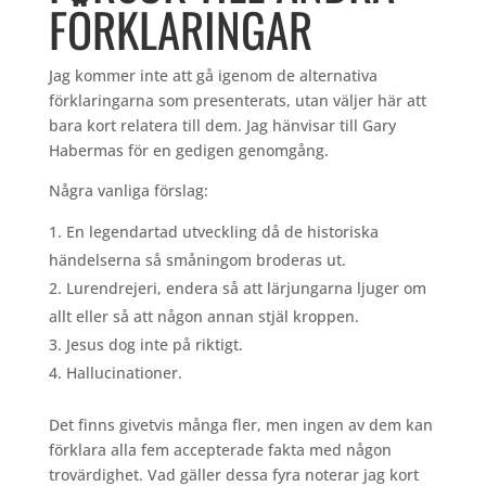
FÖRKLARINGAR
Jag kommer inte att gå igenom de alternativa
förklaringarna som presenterats, utan väljer här att
bara kort relatera till dem. Jag hänvisar till Gary
Habermas för en gedigen genomgång.
Några vanliga förslag:
En legendartad utveckling då de historiska
händelserna så småningom broderas ut.
Lurendrejeri, endera så att lärjungarna ljuger om
allt eller så att någon annan stjäl kroppen.
Jesus dog inte på riktigt.
Hallucinationer.
Det finns givetvis många fler, men ingen av dem kan
förklara alla fem accepterade fakta med någon
trovärdighet. Vad gäller dessa fyra noterar jag kort