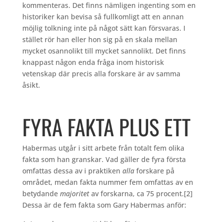
kommenteras. Det finns nämligen ingenting som en
historiker kan bevisa så fullkomligt att en annan
möjlig tolkning inte på något sätt kan försvaras. I
stället rör han eller hon sig på en skala mellan
mycket osannolikt till mycket sannolikt. Det finns
knappast någon enda fråga inom historisk
vetenskap där precis alla forskare är av samma
åsikt.
FYRA FAKTA PLUS ETT
Habermas utgår i sitt arbete från totalt fem olika
fakta som han granskar. Vad gäller de fyra första
omfattas dessa av i praktiken
alla
forskare på
området, medan fakta nummer fem omfattas av en
betydande
majoritet
av forskarna, ca 75 procent.
[2]
Dessa är de fem fakta som Gary Habermas anför: