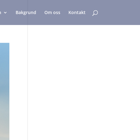
n
Bakgrund
Om oss
Kontakt