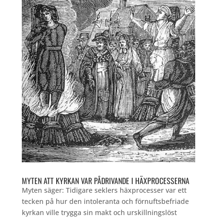
MYTEN ATT KYRKAN VAR PÅDRIVANDE I HÄXPROCESSERNA
Myten säger: Tidigare seklers häxprocesser var ett
tecken på hur den intoleranta och förnuftsbefriade
kyrkan ville trygga sin makt och urskillningslöst