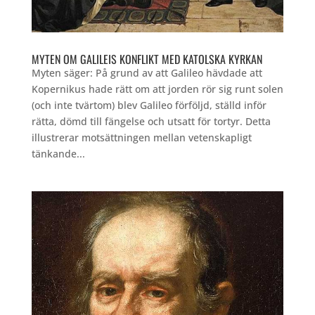
MYTEN OM GALILEIS KONFLIKT MED KATOLSKA KYRKAN
Myten säger: På grund av att Galileo hävdade att
Kopernikus hade rätt om att jorden rör sig runt solen
(och inte tvärtom) blev Galileo förföljd, ställd inför
rätta, dömd till fängelse och utsatt för tortyr. Detta
illustrerar motsättningen mellan vetenskapligt
tänkande...