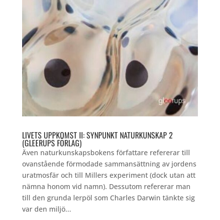
LIVETS UPPKOMST II: SYNPUNKT NATURKUNSKAP 2
(GLEERUPS FÖRLAG)
Även naturkunskapsbokens författare refererar till
ovanstående förmodade sammansättning av jordens
uratmosfär och till Millers experiment (dock utan att
nämna honom vid namn). Dessutom refererar man
till den grunda lerpöl som Charles Darwin tänkte sig
var den miljö...