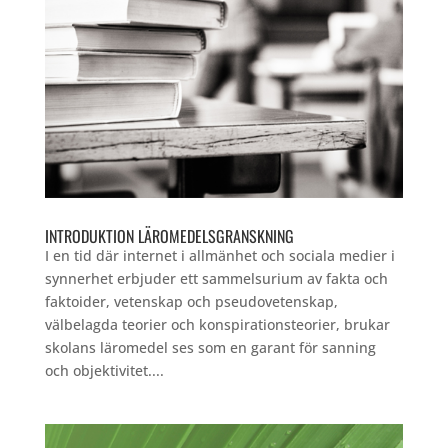
INTRODUKTION LÄROMEDELSGRANSKNING
I en tid där internet i allmänhet och sociala medier i
synnerhet erbjuder ett sammelsurium av fakta och
faktoider, vetenskap och pseudovetenskap,
välbelagda teorier och konspirationsteorier, brukar
skolans läromedel ses som en garant för sanning
och objektivitet....