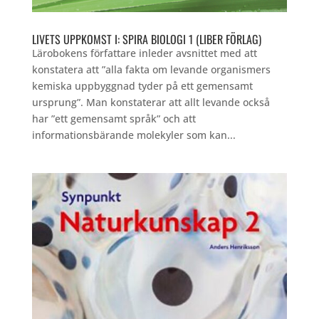
LIVETS UPPKOMST I: SPIRA BIOLOGI 1 (LIBER FÖRLAG)
Lärobokens författare inleder avsnittet med att
konstatera att ”alla fakta om levande organismers
kemiska uppbyggnad tyder på ett gemensamt
ursprung”. Man konstaterar att allt levande också
har ”ett gemensamt språk” och att
informationsbärande molekyler som kan...