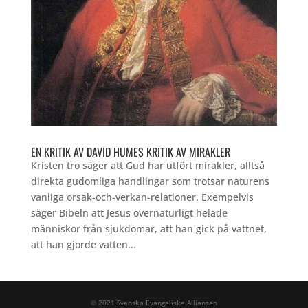
EN KRITIK AV DAVID HUMES KRITIK AV MIRAKLER
Kristen tro säger att Gud har utfört mirakler, alltså
direkta gudomliga handlingar som trotsar naturens
vanliga orsak-och-verkan-relationer. Exempelvis
säger Bibeln att Jesus övernaturligt helade
människor från sjukdomar, att han gick på vattnet,
att han gjorde vatten...
© 2021 Svenska Evangeliska Alliansen