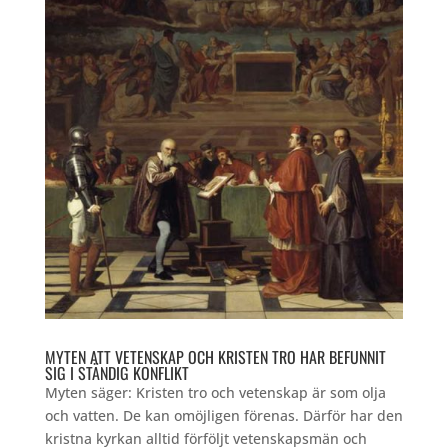
MYTEN ATT VETENSKAP OCH KRISTEN TRO HAR BEFUNNIT
SIG I STÄNDIG KONFLIKT
Myten säger: Kristen tro och vetenskap är som olja
och vatten. De kan omöjligen förenas. Därför har den
kristna kyrkan alltid förföljt vetenskapsmän och