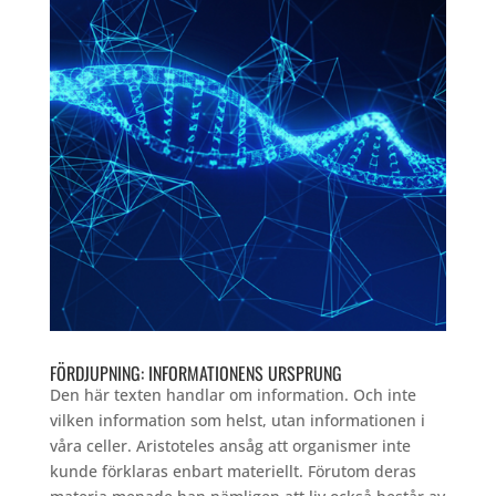
FÖRDJUPNING: INFORMATIONENS URSPRUNG
Den här texten handlar om information. Och inte
vilken information som helst, utan informationen i
våra celler. Aristoteles ansåg att organismer inte
kunde förklaras enbart materiellt. Förutom deras