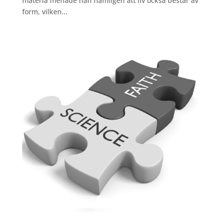
materia menade han nämligen att liv också består av
form, vilken...