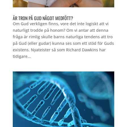
ÄR TRON PÅ GUD NÅGOT MEDFÖTT?
Om Gud verkligen finns, vore det inte logiskt att vi
naturligt trodde på honom? Om vi antar att denna
fråga är rimlig skulle barns naturliga tendens att tro
på Gud (eller gudar) kunna ses som ett stöd för Guds
existens. Nyateister så som Richard Dawkins har
tidigare...