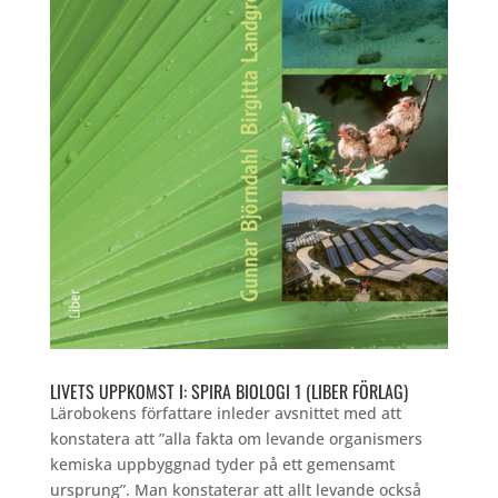
LIVETS UPPKOMST I: SPIRA BIOLOGI 1 (LIBER FÖRLAG)
Lärobokens författare inleder avsnittet med att
konstatera att ”alla fakta om levande organismers
kemiska uppbyggnad tyder på ett gemensamt
ursprung”. Man konstaterar att allt levande också