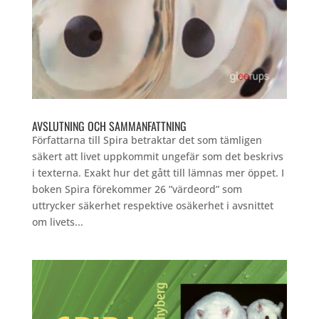
AVSLUTNING OCH SAMMANFATTNING
Författarna till Spira betraktar det som tämligen
säkert att livet uppkommit ungefär som det beskrivs
i texterna. Exakt hur det gått till lämnas mer öppet. I
boken Spira förekommer 26 ”värdeord” som
uttrycker säkerhet respektive osäkerhet i avsnittet
om livets...