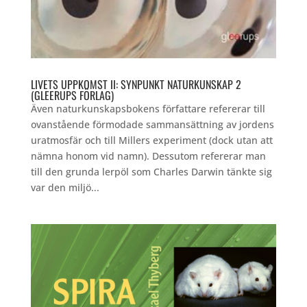
LIVETS UPPKOMST II: SYNPUNKT NATURKUNSKAP 2
(GLEERUPS FÖRLAG)
Även naturkunskapsbokens författare refererar till
ovanstående förmodade sammansättning av jordens
uratmosfär och till Millers experiment (dock utan att
nämna honom vid namn). Dessutom refererar man
till den grunda lerpöl som Charles Darwin tänkte sig
var den miljö...