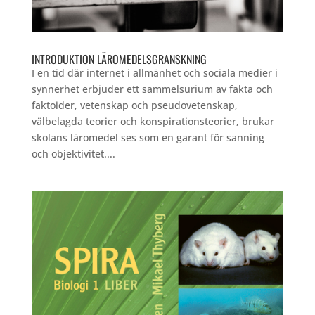
INTRODUKTION LÄROMEDELSGRANSKNING
I en tid där internet i allmänhet och sociala medier i
synnerhet erbjuder ett sammelsurium av fakta och
faktoider, vetenskap och pseudovetenskap,
välbelagda teorier och konspirationsteorier, brukar
skolans läromedel ses som en garant för sanning
och objektivitet....