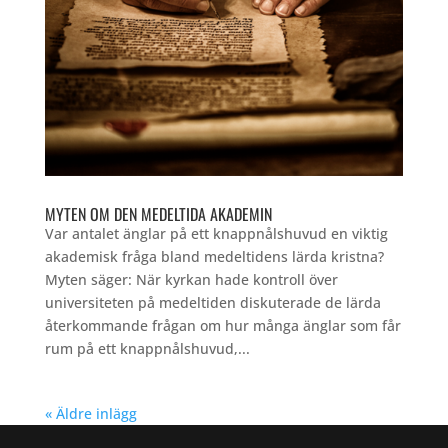
MYTEN OM DEN MEDELTIDA AKADEMIN
Var antalet änglar på ett knappnålshuvud en viktig
akademisk fråga bland medeltidens lärda kristna?
Myten säger: När kyrkan hade kontroll över
universiteten på medeltiden diskuterade de lärda
återkommande frågan om hur många änglar som får
rum på ett knappnålshuvud,...
« Äldre inlägg