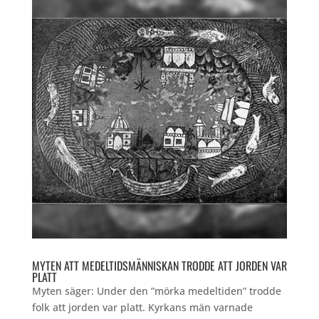
MYTEN ATT MEDELTIDSMÄNNISKAN TRODDE ATT JORDEN VAR
PLATT
Myten säger: Under den ”mörka medeltiden” trodde
folk att jorden var platt. Kyrkans män varnade