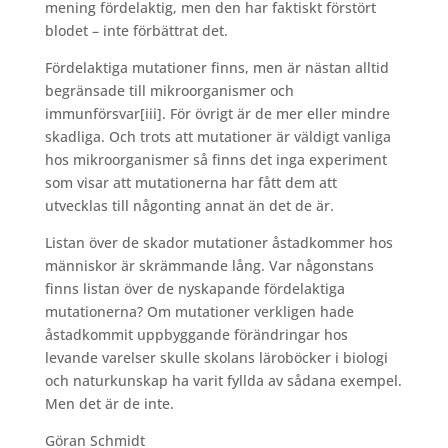
mening fördelaktig, men den har faktiskt förstört
blodet – inte förbättrat det.
Fördelaktiga mutationer finns, men är nästan alltid
begränsade till mikroorganismer och
immunförsvar
[iii]. För övrigt är de mer eller mindre
skadliga. Och trots att mutationer är väldigt vanliga
hos mikroorganismer så finns det inga experiment
som visar att mutationerna har fått dem att
utvecklas till någonting annat än det de är.
Listan över de skador mutationer åstadkommer hos
människor är skrämmande lång. Var någonstans
finns listan över de nyskapande fördelaktiga
mutationerna? Om mutationer verkligen hade
åstadkommit uppbyggande förändringar hos
levande varelser skulle skolans läroböcker i biologi
och naturkunskap ha varit fyllda av sådana exempel.
Men det är de inte.
Göran Schmidt