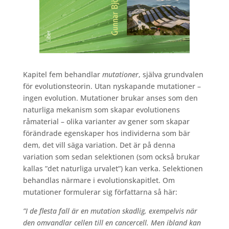
Kapitel fem behandlar
mutationer
, själva grundvalen
för evolutionsteorin. Utan nyskapande mutationer –
ingen evolution. Mutationer brukar anses som den
naturliga mekanism som skapar evolutionens
råmaterial – olika varianter av gener som skapar
förändrade egenskaper hos individerna som bär
dem, det vill säga variation. Det är på denna
variation som sedan selektionen (som också brukar
kallas ”det naturliga urvalet”) kan verka. Selektionen
behandlas närmare i evolutionskapitlet. Om
mutationer formulerar sig författarna så här:
”I de flesta fall är en mutation skadlig, exempelvis när
den omvandlar cellen till en cancercell. Men ibland kan