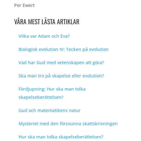
Per Ewert
VÅRA MEST LÄSTA ARTIKLAR
Vilka var Adam och Eva?
Biologisk evolution IV: Tecken på evolution
Vad har Gud med vetenskapen att göra?
Ska man tro på skapelse eller evolution?
Fördjupning: Hur ska man tolka
skapelseberättelsen?
Gud och matematikens natur
Mysteriet med den försvunna skattskrivningen
Hur ska man tolka skapelseberättelsen?