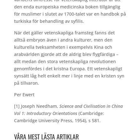
den enda europeiska medicinska boken tillgänglig
för muslimer i slutet av 1700-talet var en handbok på
turkiska för behandling av syfilis.
När det gäller vetenskapliga framsteg fanns det
alltså embryon även i andra kulturer, men den
kulturella tveksamheten i exempelvis Kina och
arabvärlden gjorde att de aldrig blev flygfärdiga –
allt medan den stora vetenskapliga revolutionen
genomfördes i det kristna Europa. Ett vetenskapligt
synsätt låg helt enkelt mer i linje med en kristen syn
på tillvaron.
Per Ewert
[1] Joseph Needham,
Science and Civilisation in China
Vol 1: Introductory Orientations
(Cambridge:
Cambridge University Press, 1954), s 581.
VÅRA MEST LÄSTA ARTIKLAR