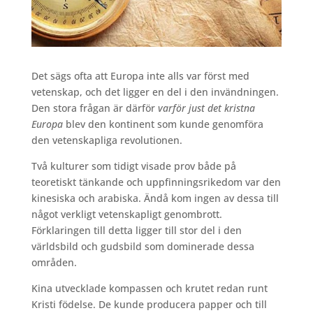
Det sägs ofta att Europa inte alls var först med
vetenskap, och det ligger en del i den invändningen.
Den stora frågan är därför
varför
just det kristna
Europa
blev den kontinent som kunde genomföra
den vetenskapliga revolutionen.
Två kulturer som tidigt visade prov både på
teoretiskt tänkande och uppfinningsrikedom var den
kinesiska och arabiska. Ändå kom ingen av dessa till
något verkligt vetenskapligt genombrott.
Förklaringen till detta ligger till stor del i den
världsbild och gudsbild som dominerade dessa
områden.
Kina utvecklade kompassen och krutet redan runt
Kristi födelse. De kunde producera papper och till