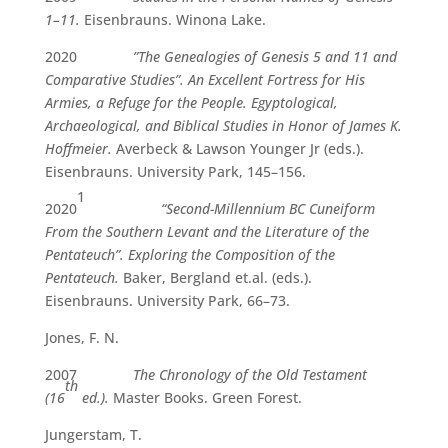
1–11.
Eisenbrauns. Winona Lake.
2020
”The Genealogies of Genesis 5 and 11 and
Comparative Studies”. An Excellent Fortress for His
Armies, a Refuge for the People. Egyptological,
Archaeological, and Biblical Studies in Honor of James K.
Hoffmeier.
Averbeck & Lawson Younger Jr (eds.).
Eisenbrauns. University Park, 145–156.
1
2020
“Second-Millennium BC Cuneiform
From the Southern Levant and the Literature of the
Pentateuch”. Exploring the Composition of the
Pentateuch.
Baker, Bergland et.al. (eds.).
Eisenbrauns. University Park, 66–73.
Jones, F. N.
2007
The Chronology of the Old Testament
th
(16
ed.).
Master Books. Green Forest.
Jungerstam, T.