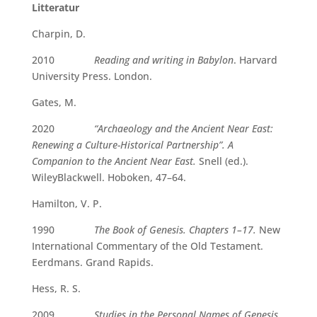
Litteratur
Charpin, D.
2010
Reading and writing in Babylon
. Harvard
University Press. London.
Gates, M.
2020
“Archaeology and the Ancient Near East:
Renewing a Culture-Historical Partnership”. A
Companion to the Ancient Near East.
Snell (ed.).
WileyBlackwell. Hoboken, 47–64.
Hamilton, V. P.
1990
The Book of Genesis. Chapters 1–17.
New
International Commentary of the Old Testament.
Eerdmans. Grand Rapids.
Hess, R. S.
2009
Studies in the Personal Names of Genesis