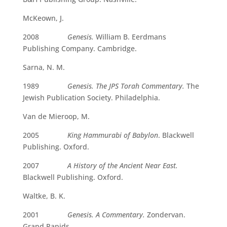
McKeown, J.
2008
Genesis.
William B. Eerdmans
Publishing Company. Cambridge.
Sarna, N. M.
1989
Genesis. The JPS Torah Commentary.
The
Jewish Publication Society. Philadelphia.
Van de Mieroop, M.
2005
King Hammurabi of Babylon
. Blackwell
Publishing. Oxford.
2007
A History of the Ancient Near East.
Blackwell Publishing. Oxford.
Waltke, B. K.
2001
Genesis. A Commentary.
Zondervan.
Grand Rapids.