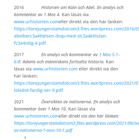
2016
Historien om Kain och Abel. En analys och
kommentar av 1 Mos 4.
Kan läsas via
www.urhistorien.com
eller direkt via den här länken:
https://torejungerstamdotcom3.files.wordpress.com/2016/0
abelberc3a4ttelsen-ihop-med-slc3a4ktlistan-
fc3a4rdig-4.pdf
2017
En analys och kommentar av
1 Mos 5:1–
6
:
8
: Adams och människans fortsatta historia.
Kan
läsas via
www.urhistorien.com
eller direkt via den
här länken:
https://torejungerstamdotcom3.files.wordpress.com/2021/
toledot-fardig-ver-9.pdf
2021
Översikten av nationerna. En analys och
kommentar över 1 Mos 10.
Kan läsas via
www.urhistorien.com
eller direkt via den här länken:
https://torejungerstamdotcom3.files.wordpress.com/2021/06/ov
av-nationerna-1-mos-10-1.pdf
1