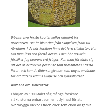
Bibelns elva första kapitel kallas allmänt för
urhistorien. Det är historien från skapelsen fram till
Abraham. I de här kapitlen finns det fyra släktlistor. Hur
ska man läsa och förstå dessa? I den här artikeln
försöker jag besvara två frågor: Kan man förvänta sig
att det är historiska personer som presenteras i dessa
listor, och kan de åldersangivelser som anges användas
för att datera Adams skapelse och syndafloden?
Allmänt om släktlistor
I början av 1900-talet såg många forskare
släktlistorna enbart som en utfyllnad för att
överbrygga luckor i tiden eller som ekon av gamla